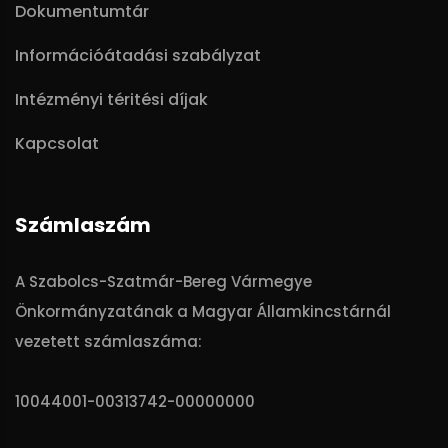
Dokumentumtár
Információátadási szabályzat
Intézményi téritési díjak
Kapcsolat
Számlaszám
A Szabolcs-Szatmár-Bereg Vármegye
Önkormányzatának a Magyar Államkincstárnál
vezetett számlaszáma:
10044001-00313742-00000000