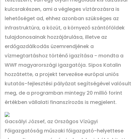
kulcsrakészen, ami a végleges víztározásra is
lehetőséget ad, ehhez azonban szükséges az
infrastruktúra, a közút, a környező szántóföldek
tulajdonosainak hozzájárulása, illetve az
erdőgazdálkodás üzemrendjének a
vízmegtartáshoz történő igazítása - mondta a
WWF magyarországi igazgatója. Sipos Katalin
hozzátette, a projekt tervezése európai uniós
kutatás-fejlesztési pályázat segítségével valósult
meg, de a programban mintegy 20 millió forint
értékben vállalati finanszírozás is megjelent.
Gacsályi József, az Országos Vízügyi
Főigazgatóság műszaki főigazgató-helyettese