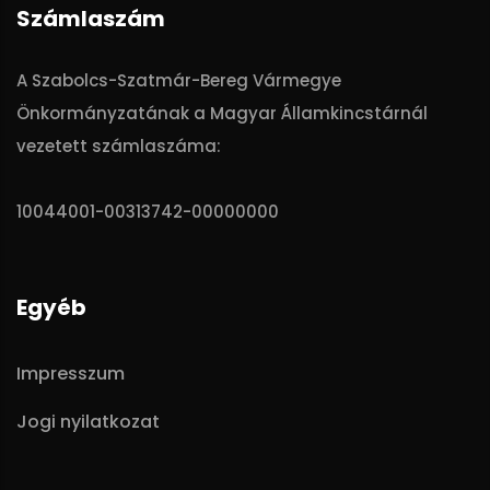
Számlaszám
A Szabolcs-Szatmár-Bereg Vármegye
Önkormányzatának a Magyar Államkincstárnál
vezetett számlaszáma:
10044001-00313742-00000000
Egyéb
Impresszum
Jogi nyilatkozat