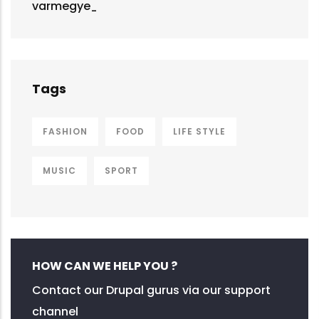
Tags
FASHION
FOOD
LIFE STYLE
MUSIC
SPORT
HOW CAN WE HELP YOU ?
Contact our Drupal gurus via our support
channel