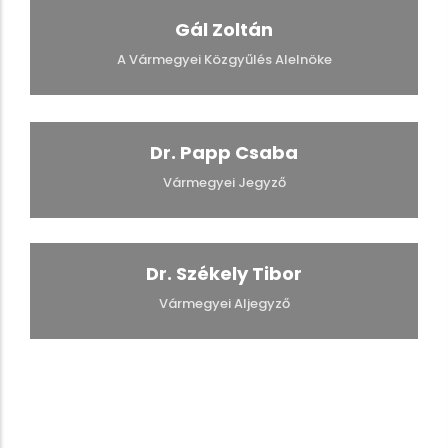
Gál Zoltán
A Vármegyei Közgyűlés Alelnöke
Dr. Papp Csaba
Vármegyei Jegyző
Dr. Székely Tibor
Vármegyei Aljegyző