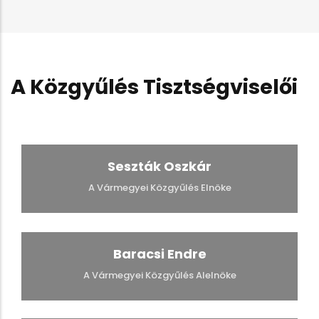
A Közgyűlés Tisztségviselői
Seszták Oszkár
A Vármegyei Közgyűlés Elnöke
Baracsi Endre
A Vármegyei Közgyűlés Alelnöke