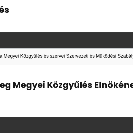
lés
e a Megyei Közgyűlés és szervei Szervezeti és Működési Szabály
eg Megyei Közgyűlés Elnökén