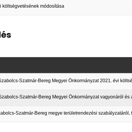
évi költségvetésének módosítása
lés
a Szabolcs-Szatmár-Bereg Megyei Önkormányzat 2021. évi költsé
 a Szabolcs-Szatmár-Bereg Megyei Önkormányzat vagyonáról és
abolcs-Szatmár-Bereg megye területrendezési szabályzatáról, té