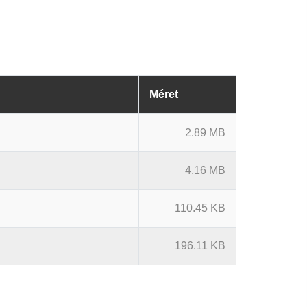
Méret
2.89 MB
4.16 MB
110.45 KB
196.11 KB