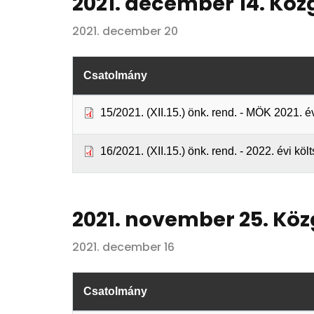
2021. december 14. Köz
2021. december 20
Csatolmány
15/2021. (XII.15.) önk. rend. - MÖK 2021. 
16/2021. (XII.15.) önk. rend. - 2022. évi k
2021. november 25. Köz
2021. december 16
Csatolmány