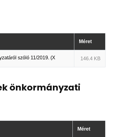
Méret
zatáról szóló 11/2019. (X
146.4 KB
ek önkormányzati
Méret