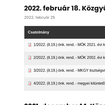
2022. február 18. Közgy
2022. február 25
Csatolmány
1/2022. (II.19.) önk. rend. - MÖK 2021. év
2/2022. (II.19.) önk. rend. - MÖK 2002. évi 
3/2022. (II.19.) önk. rend. - MKGY tisztségv
4/2022. (II.19.) önk. rend. - megyei kitünte