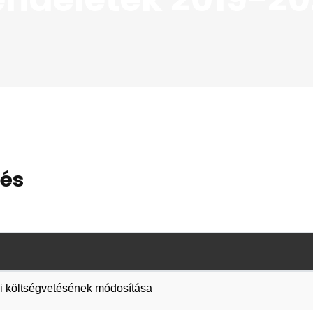
lés
évi költségvetésének módosítása