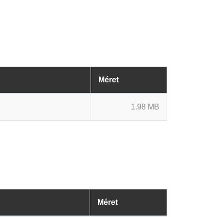
Méret
1.98 MB
Méret