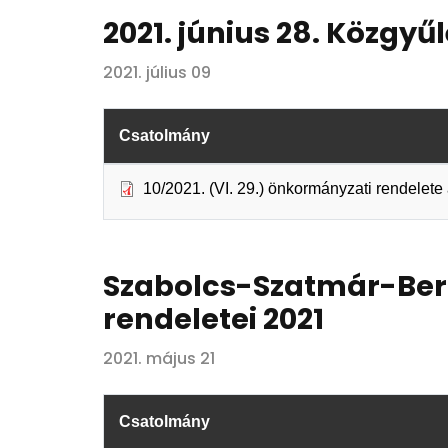
2021. június 28. Közgyű
2021. július 09
Csatolmány
10/2021. (VI. 29.) önkormányzati rendelet
Szabolcs-Szatmár-Ber
rendeletei 2021
2021. május 21
Csatolmány