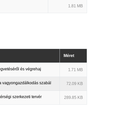
1.81 MB
Méret
gvetéséről és végrehaj
1.71 MB
 a vagyongazdálkodás szabál
72.09 KB
rségi szerkezeti tervér
289.85 KB