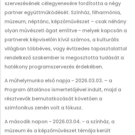
szervezésének célegyenesére fordította a négy
partner együttműködését. Színház, filharmónia,
múzeum, néptánc, képzőművészet – csak néhány
olyan művészeti ágat említve - melyek kapcsán a
partnerek képviselőin kívül számos, a kulturális
világban többéves, vagy évtizedes tapasztalattal
rendelkező szakember is megosztotta tudását a
hatékony programszervezés érdekében.
A műhelymunka első napja - 2026.03.03. – a
Program általános ismertetőjével indult, majd a
résztvevők bemutatkozását követően a
szimfonikus zenén volt a fókusz.
A második napon - 2026.03.04. - a színház, a
múzeum és a képzőművészet témája került