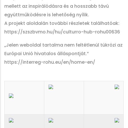
mellett az inspirálódásra és a hosszabb távú
együttműködésre is lehetőség nyílik.
A projekt aloldalán további részletek találhatóak:
https://szszbvmo.hu/hu/culturro-hub-rohu00636
„Jelen weboldal tartalma nem feltétlenül tükrözi az
Európai Unió hivatalos álláspontját.”
https://interreg-rohu.eu/en/home-en/