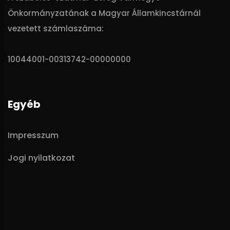
Önkormányzatának a Magyar Államkincstárnál
vezetett számlaszáma:
10044001-00313742-00000000
Egyéb
Impresszum
Jogi nyilatkozat