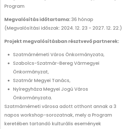
Program
Megvalósítás időtartama:
36 hónap
(Megvalósítási időszak: 2024. 12. 23 - 2027. 12. 22.)
Projekt megvalósításban résztvevő partnerek:
Szatmárnémeti Város Önkormányzata,
Szabolcs-Szatmár-Bereg Vármegyei
Önkormányzat,
Szatmár Megyei Tanács,
Nyíregyháza Megyei Jogú Város
Önkormányzata.
Szatmárnémeti városa adott otthont annak a 3
napos workshop-sorozatnak, mely a Program
keretében tartandó kulturális események