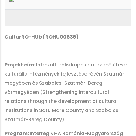
CulturRO-HUb (ROHU00636)
Projekt cím:
Interkulturális kapcsolatok erősítése
kulturális intézmények fejlesztése révén Szatmár
megyében és Szabolcs-Szatmár-Bereg
vármegyében (Strengthening intercultural
relations through the development of cultural
institutions in Satu Mare County and Szabolcs-
Szatmár-Bereg County)
Program:
Interreg VI-A Románia-Magyarország