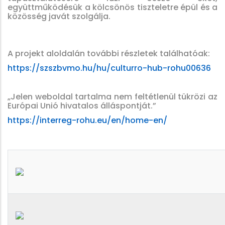
együttműködésük a kölcsönös tiszteletre épül és a
közösség javát szolgálja.
A projekt aloldalán további részletek találhatóak:
https://szszbvmo.hu/hu/culturro-hub-rohu00636
„Jelen weboldal tartalma nem feltétlenül tükrözi az
Európai Unió hivatalos álláspontját.”
https://interreg-rohu.eu/en/home-en/