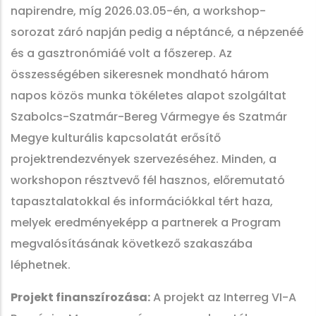
napirendre, míg 2026.03.05-én, a workshop-
sorozat záró napján pedig a néptáncé, a népzenéé
és a gasztronómiáé volt a főszerep. Az
összességében sikeresnek mondható három
napos közös munka tökéletes alapot szolgáltat
Szabolcs-Szatmár-Bereg Vármegye és Szatmár
Megye kulturális kapcsolatát erősítő
projektrendezvények szervezéséhez. Minden, a
workshopon résztvevő fél hasznos, előremutató
tapasztalatokkal és információkkal tért haza,
melyek eredményeképp a partnerek a Program
megvalósításának következő szakaszába
léphetnek.
Projekt finanszírozása:
A projekt az Interreg VI-A