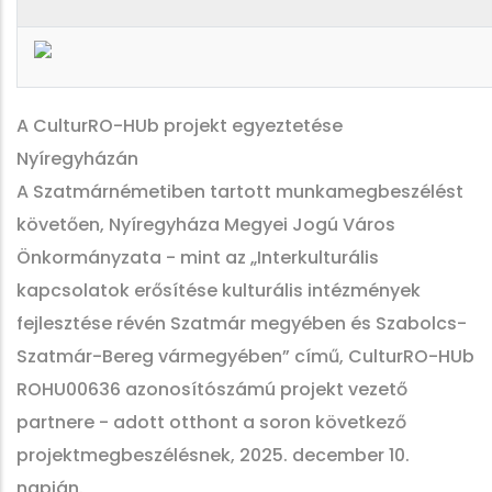
A CulturRO-HUb projekt egyeztetése
Nyíregyházán
A Szatmárnémetiben tartott munkamegbeszélést
követően, Nyíregyháza Megyei Jogú Város
Önkormányzata - mint az „Interkulturális
kapcsolatok erősítése kulturális intézmények
fejlesztése révén Szatmár megyében és Szabolcs-
Szatmár-Bereg vármegyében” című, CulturRO-HUb
ROHU00636 azonosítószámú projekt vezető
partnere - adott otthont a soron következő
projektmegbeszélésnek, 2025. december 10.
napján.