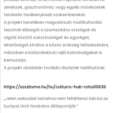
zenészek, gasztronómia, vagy egyéb művészetek
területén tevékenykedő szakembereket.
A projekt keretében megvalósuló multikulturális
fesztivál elősegíti a szomszédos országok és
régiók közötti sokszínűséget és egységet,
lehetőséget kínálva a közös örökség felfedezésére,
miközben a kultúráinkban rejlő különbségeket is
bemutatja.
A projekt aloldalán további részletek találhatóak:
https://szszbvmo.hu/hu/culturro-hub-rohu00636
„Jelen weboldal tartalma nem feltétlenül tükrözi az
Európai Unió hivatalos álláspontját.”