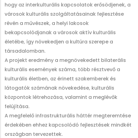
hogy az interkulturális kapcsolatok erősödjenek, a
városok kulturális szolgáltatásainak fejlesztése
révén a művészek, a helyi lakosok
bekapcsolódjanak a városok aktív kulturális
életébe, így növekedjen a kultúra szerepe a
társadalomban.
A projekt eredmény a megnövekedett bilaterális
kulturális események száma, több résztvevő a
kulturális életben, az érinett szakemberek és
látogatók számának növekedése, kulturális
központok létrehozása, valamint a meglévők
felújítása.
A megfelelő infrastrukturális háttér megteremtése
érdekében ehhez kapcsolódó fejlesztések mindkét
országban tervezettek.