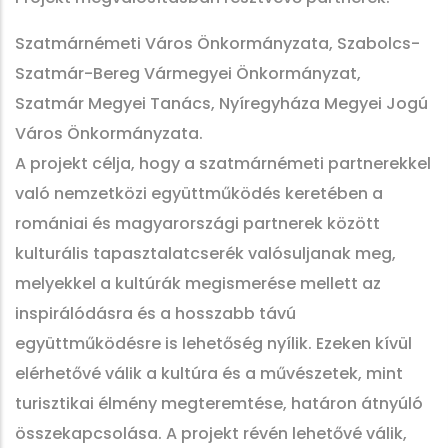
Szatmárnémeti Város Önkormányzata, Szabolcs-
Szatmár-Bereg Vármegyei Önkormányzat,
Szatmár Megyei Tanács, Nyíregyháza Megyei Jogú
Város Önkormányzata.
A projekt célja, hogy a szatmárnémeti partnerekkel
való nemzetközi együttműködés keretében a
romániai és magyarországi partnerek között
kulturális tapasztalatcserék valósuljanak meg,
melyekkel a kultúrák megismerése mellett az
inspirálódásra és a hosszabb távú
együttműködésre is lehetőség nyílik. Ezeken kívül
elérhetővé válik a kultúra és a művészetek, mint
turisztikai élmény megteremtése, határon átnyúló
összekapcsolása. A projekt révén lehetővé válik,