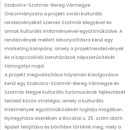
Szabolcs-Szatmár-Bereg Vármegye
Önkormányzata a projekt során kulturális
rendezvényeket szervez Szatmár Megyével és
annak kulturális intézményeivel együttműködve. A
rendezvények mellett lebonyolításra kerül egy
marketing kampány, amely a projektrendezvények
és a kapcsolódó beruházások népszerűsítését
támogatja majd.
A projekt megvalósítása folyamán kidolgozásra
kerül egy Szabolcs-Szatmár-Bereg Vármegye és
Szatmár Megye kulturális turizmusának fejlesztését
felölelő közös stratégia, amely a kulturális
intézmények együttműködését foglalja magában.
Nyíregyháza esetében a Bocskai u. 25. szám alatti
épület felújítása és bővítése történik meg, mely a