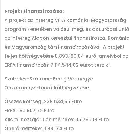
Projekt finanszírozása:
A projekt az Interreg VI-A Románia-Magyarország
program keretében valósul meg, és az Európai Unió
az Interreg Alapon keresztül finanszírozza, Románia
és Magyarország társfinanszírozásával. A projekt
teljes költségvetése 8.893.180,04 euró, amelyből az
ERFA finanszírozás 7.114.544,02 eurót tesz ki.
Szabolcs-Szatmár-Bereg Vármegye
Önkormányzatának költségvetése:
Összes költség: 238.634,65 Euro
ERFA: 190.907,72 Euro
Állami hozzájárulás mértéke: 35.795,19 Euro
Önerő mértéke: 11.931,74 Euro