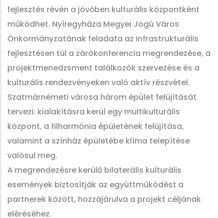
fejlesztés révén a jövőben kulturális központként
működhet. Nyíregyháza Megyei Jogú Város
Önkormányzatának feladata az infrastrukturális
fejlesztésen túl a zárókonferencia megrendezése, a
projektmenedzsment találkozók szervezése és a
kulturális rendezvényeken való aktív részvétel.
Szatmárnémeti városa három épület felújítását
tervezi: kialakításra kerül egy multikulturális
központ, a filharmónia épületének felújítása,
valamint a színház épületébe klíma telepítése
valósul meg.
A megrendezésre kerülő bilaterális kulturális
események biztosítják az együttműködést a
partnerek között, hozzájárulva a projekt céljának
eléréséhez.