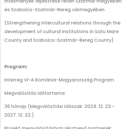
intézmények fejlesztése révén Szatmár megyében
és Szabolcs-Szatmár-Bereg vármegyében
(Strengthening intercultural relations through the
development of cultural institutions in Satu Mare
County and Szabolcs-Szatmár-Bereg County)
Program:
Interreg VI-A Románia-Magyarország Program
Megvalósítás időtartama:
36 hónap (Megvalósítási időszak: 2024. 12. 23 -
2027. 12. 22.)
Projekt megvalósításban résztvevő partnerek: