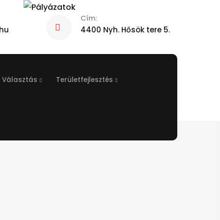
Cím:
hu
4400 Nyh. Hősök tere 5.
Választás
Területfejlesztés