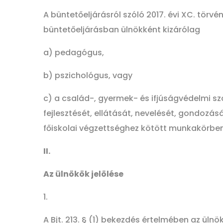
A büntetőeljárásról szóló 2017. évi XC. törvé
büntetőeljárásban ülnökként kizárólag
a) pedagógus,
b) pszichológus, vagy
c) a család-, gyermek- és ifjúságvédelmi sz
fejlesztését, ellátását, nevelését, gondozá
főiskolai végzettséghez kötött munkakörbe
II.
Az ülnökök jelölése
1.
A Bjt. 213. § (1) bekezdés értelmében az üln