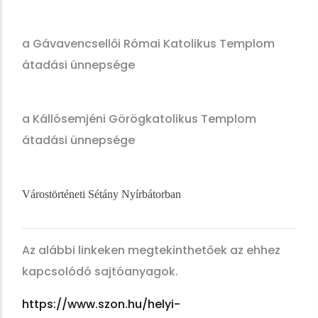
a Gávavencsellői Római Katolikus Templom
átadási ünnepsége
a Kállósemjéni Görögkatolikus Templom
átadási ünnepsége
Várostörténeti Sétány Nyírbátorban
Az alábbi linkeken megtekinthetőek az ehhez
kapcsolódó sajtóanyagok.
https://www.szon.hu/helyi-