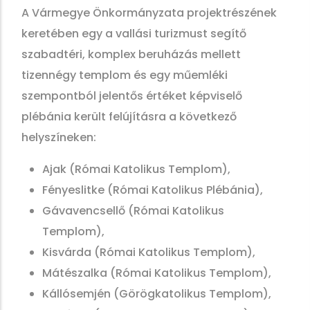
A Vármegye Önkormányzata projektrészének
keretében egy a vallási turizmust segítő
szabadtéri, komplex beruházás mellett
tizennégy templom és egy műemléki
szempontból jelentős értéket képviselő
plébánia került felújításra a következő
helyszíneken:
Ajak (Római Katolikus Templom),
Fényeslitke (Római Katolikus Plébánia),
Gávavencsellő (Római Katolikus
Templom),
Kisvárda (Római Katolikus Templom),
Mátészalka (Római Katolikus Templom),
Kállósemjén (Görögkatolikus Templom),