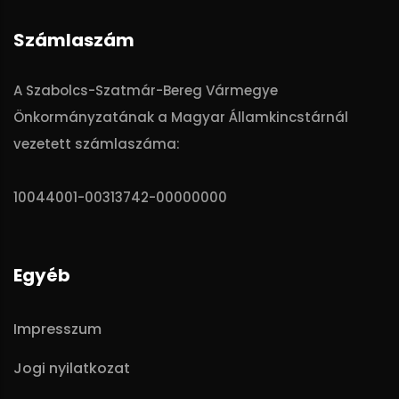
Számlaszám
A Szabolcs-Szatmár-Bereg Vármegye
Önkormányzatának a Magyar Államkincstárnál
vezetett számlaszáma:
10044001-00313742-00000000
Egyéb
Impresszum
Jogi nyilatkozat