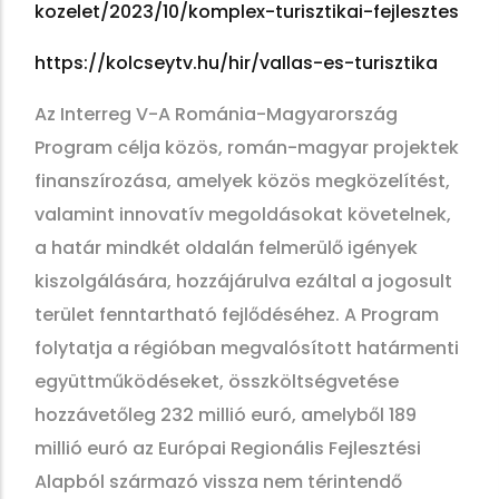
kozelet/2023/10/komplex-turisztikai-fejlesztes
https://kolcseytv.hu/hir/vallas-es-turisztika
Az Interreg V-A Románia-Magyarország
Program célja közös, román-magyar projektek
finanszírozása, amelyek közös megközelítést,
valamint innovatív megoldásokat követelnek,
a határ mindkét oldalán felmerülő igények
kiszolgálására, hozzájárulva ezáltal a jogosult
terület fenntartható fejlődéséhez. A Program
folytatja a régióban megvalósított határmenti
együttműködéseket, összköltségvetése
hozzávetőleg 232 millió euró, amelyből 189
millió euró az Európai Regionális Fejlesztési
Alapból származó vissza nem térintendő