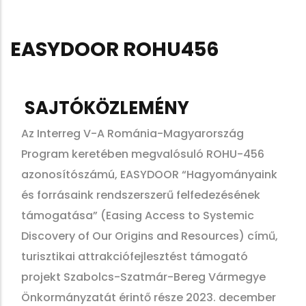
EASYDOOR ROHU456
SAJTÓKÖZLEMÉNY
Az Interreg V-A Románia-Magyarország
Program keretében megvalósuló ROHU-456
azonosítószámú, EASYDOOR “Hagyományaink
és forrásaink rendszerszerű felfedezésének
támogatása” (Easing Access to Systemic
Discovery of Our Origins and Resources) című,
turisztikai attrakciófejlesztést támogató
projekt Szabolcs-Szatmár-Bereg Vármegye
Önkormányzatát érintő része 2023. december