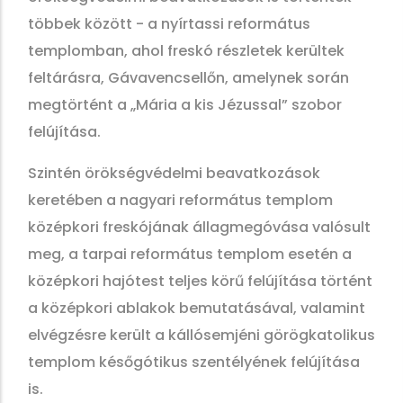
többek között - a nyírtassi református
templomban, ahol freskó részletek kerültek
feltárásra, Gávavencsellőn, amelynek során
megtörtént a „Mária a kis Jézussal” szobor
felújítása.
Szintén örökségvédelmi beavatkozások
keretében a nagyari református templom
középkori freskójának állagmegóvása valósult
meg, a tarpai református templom esetén a
középkori hajótest teljes körű felújítása történt
a középkori ablakok bemutatásával, valamint
elvégzésre került a kállósemjéni görögkatolikus
templom későgótikus szentélyének felújítása
is.