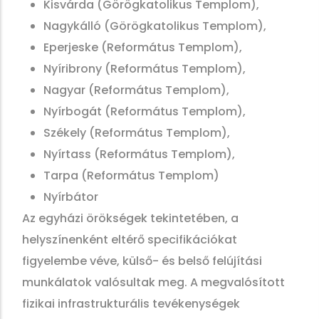
Kisvárda (Görögkatolikus Templom),
Nagykálló (Görögkatolikus Templom),
Eperjeske (Református Templom),
Nyíribrony (Református Templom),
Nagyar (Református Templom),
Nyírbogát (Református Templom),
Székely (Református Templom),
Nyírtass (Református Templom),
Tarpa (Református Templom)
Nyírbátor
Az egyházi örökségek tekintetében, a
helyszínenként eltérő specifikációkat
figyelembe véve, külső- és belső felújítási
munkálatok valósultak meg. A megvalósított
fizikai infrastrukturális tevékenységek