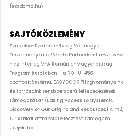
(szszbmo.hu)
SAJTÓKÖZLEMÉNY
Szabolcs-Szatmár-Bereg Vármegye
Önkormányzata Vezető Partnerként részt vesz
- az Interreg V-A Románia-Magyarország
Program keretében – a ROHU-456
azonosítószámú, EASYDOOR “Hagyományaink
és forrásaink rendszerszerű felfedezésének
támogatása” (Easing Access to Systemic
Discovery of Our Origins and Resources) című,
turisztikai attrakciófejlesztést támogató
projektben.