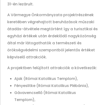
31-én lezárult.
A Vármegye Önkormányzata projektrészének
keretében végrehajtott beruházások műszaki
átadás-átvétele megtörtént így a turisztikai és
egyházi értékek után érdeklődő nagyközönség
által már látogathatók a természeti és
örökségvédelmi szempontból jelentős értéket
képviselő attrakciók.
A projektben felújított attrakciók a következők:
Ajak (Római Katolikus Templom),
Fényeslitke (Római Katolikus Plébánia),
Gávavencsellő (Római Katolikus
Templom),