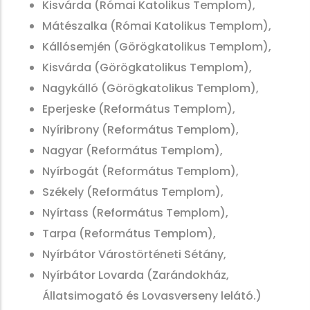
Kisvárda (Római Katolikus Templom),
Mátészalka (Római Katolikus Templom),
Kállósemjén (Görögkatolikus Templom),
Kisvárda (Görögkatolikus Templom),
Nagykálló (Görögkatolikus Templom),
Eperjeske (Református Templom),
Nyíribrony (Református Templom),
Nagyar (Református Templom),
Nyírbogát (Református Templom),
Székely (Református Templom),
Nyírtass (Református Templom),
Tarpa (Református Templom),
Nyírbátor Várostörténeti Sétány,
Nyírbátor Lovarda (Zarándokház,
Állatsimogató és Lovasverseny lelátó.)