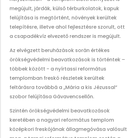
megújult, járdák, külső térburkolatok, kapuk
felújítása is megtörtént, növények kerültek
telepítésre, illetve ahol fejlesztésre szorult, ott
a csapadékvíz elvezető rendszer is megújult.
Az elvégzett beruházások során értékes
örökségvédelmi beavatkozások is történtek –
többek között - a nyírtassi református
templomban freskó részletek kerültek
feltárásra továbbá a „Mária a kis Jézussal”
szobor felújítása Gávavencsellőn.
Szintén örökségvédelmi beavatkozások
keretében a nagyari református templom
középkori freskójának állagmegóvása valósult