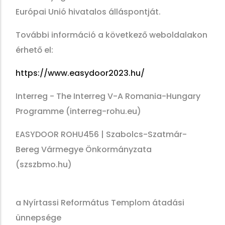
Európai Unió hivatalos álláspontját.
További információ a következő weboldalakon
érhető el:
https://www.easydoor2023.hu/
Interreg - The Interreg V-A Romania-Hungary
Programme (interreg-rohu.eu)
EASYDOOR ROHU456 | Szabolcs-Szatmár-
Bereg Vármegye Önkormányzata
(szszbmo.hu)
a Nyírtassi Református Templom átadási
ünnepsége