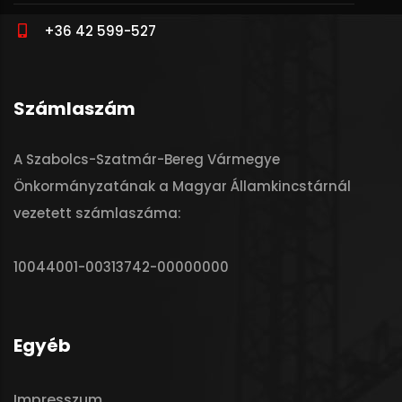
+36 42 599-527
Számlaszám
A Szabolcs-Szatmár-Bereg Vármegye
Önkormányzatának a Magyar Államkincstárnál
vezetett számlaszáma:
10044001-00313742-00000000
Egyéb
Impresszum