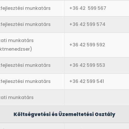
tfejlesztési munkatárs
+36 42 599 567
tfejlesztési munkatárs
+36 42 599 574
zati munkatárs
+36 42 599 592
ektmenedzser)
tfejlesztési munkatárs
+36 42 599 553
tfejlesztési munkatárs
+36 42 599 541
zati munkatárs
Költségvetési és Üzemeltetési Osztály