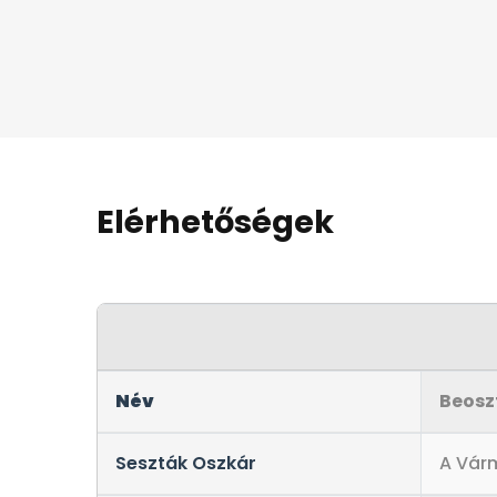
Elérhetőségek
Név
Beosz
Seszták Oszkár
A Vár