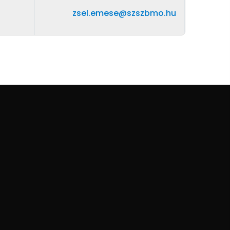
zsel.emese@szszbmo.hu