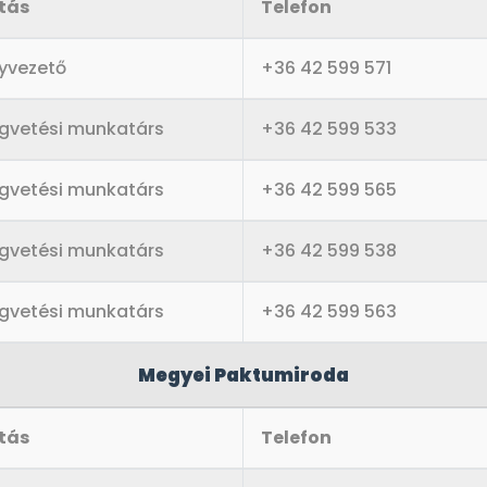
tás
Telefon
lyvezető
+36 42 599 571
égvetési munkatárs
+36 42 599 533
égvetési munkatárs
+36 42 599 565
égvetési munkatárs
+36 42 599 538
égvetési munkatárs
+36 42 599 563
Megyei Paktumiroda
tás
Telefon