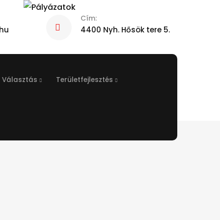
Cím:
hu
4400 Nyh. Hősök tere 5.
Választás
Területfejlesztés