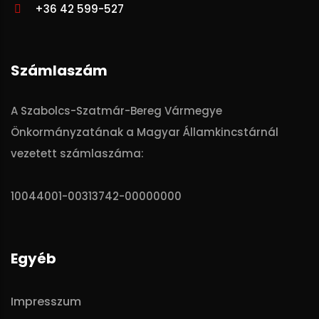
+36 42 599-527
Számlaszám
A Szabolcs-Szatmár-Bereg Vármegye
Önkormányzatának a Magyar Államkincstárnál
vezetett számlaszáma:
10044001-00313742-00000000
Egyéb
Impresszum