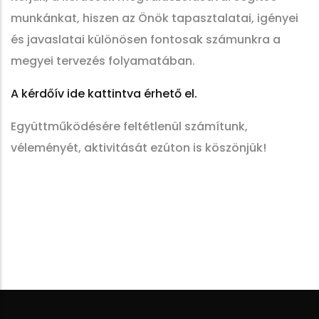
munkánkat, hiszen az Önök tapasztalatai, igényei
és javaslatai különösen fontosak számunkra a
megyei tervezés folyamatában.
A kérdőív ide kattintva érhető el.
Együttműködésére feltétlenül számítunk,
véleményét, aktivitását ezúton is köszönjük!