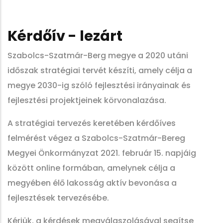
Kérdőív - lezárt
Szabolcs-Szatmár-Berg megye a 2020 utáni
időszak stratégiai tervét készíti, amely célja a
megye 2030-ig szóló fejlesztési irányainak és
fejlesztési projektjeinek körvonalazása.
A stratégiai tervezés keretében kérdőíves
felmérést végez a Szabolcs-Szatmár-Bereg
Megyei Önkormányzat 2021. február 15. napjáig
között online formában, amelynek célja a
megyében élő lakosság aktív bevonása a
fejlesztések tervezésébe.
Kérjük, a kérdések megválaszolásával segítse