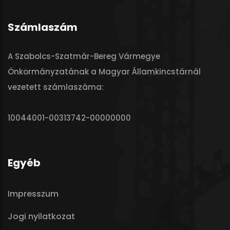
Számlaszám
A Szabolcs-Szatmár-Bereg Vármegye
Önkormányzatának a Magyar Államkincstárnál
vezetett számlaszáma:
10044001-00313742-00000000
Egyéb
Impresszum
Jogi nyilatkozat