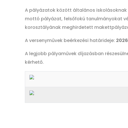
A pályázatok között általános iskolásoknak
mottó pályázat, felsőfokú tanulmányokat v
korosztályának meghirdetett makettpályázat
A versenyművek beérkezési határideje:
2026.
A legjobb pályaművek díjazásban részesüln
kérhető.