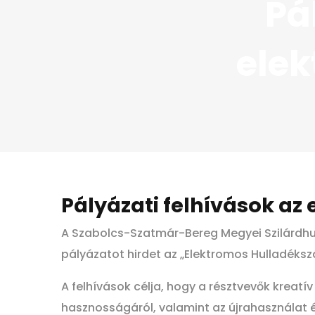
Pá
elek
Pályázati felhívások az
A Szabolcs-Szatmár-Bereg Megyei Szilárdhu
pályázatot hirdet az „Elektromos Hulladéks
A felhívások célja, hogy a résztvevők kreat
hasznosságáról, valamint az újrahasználat 